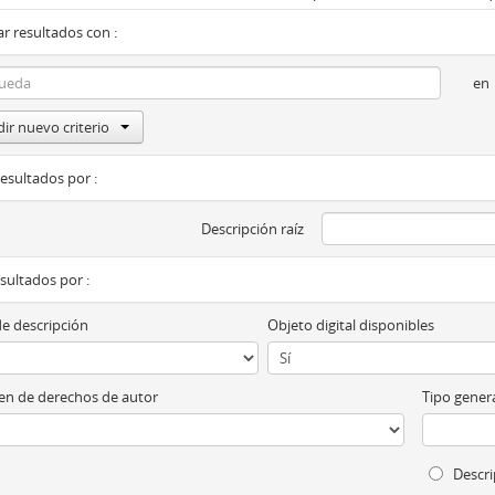
r resultados con :
en
ir nuevo criterio
resultados por :
Descripción raíz
esultados por :
de descripción
Objeto digital disponibles
n de derechos de autor
Tipo genera
Descri