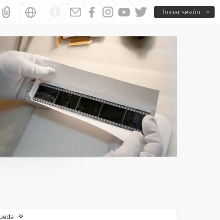
Iniciar sesión
queda