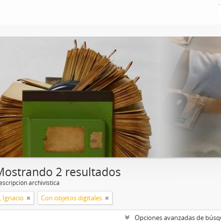
Mostrando 2 resultados
scripción archivística
, Ignacio
Con objetos digitales
Opciones avanzadas de bús