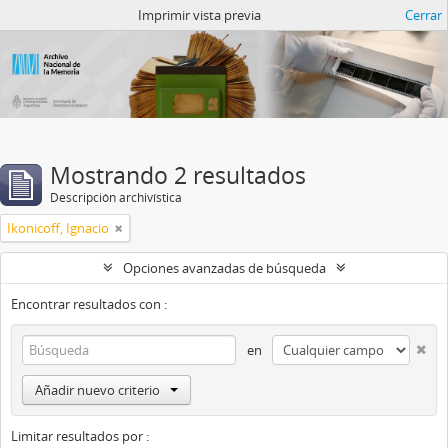
Catalogo del ANM
Imprimir vista previa
Cerrar
Mostrando 2 resultados
Descripción archivística
Ikonicoff, Ignacio
Opciones avanzadas de búsqueda
Encontrar resultados con :
en
Añadir nuevo criterio
Limitar resultados por :