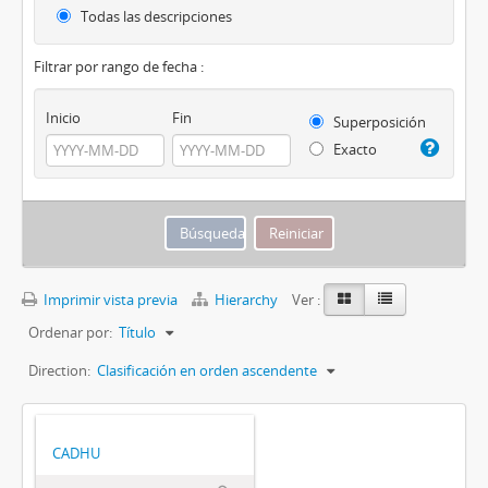
Todas las descripciones
Filtrar por rango de fecha :
Inicio
Fin
Superposición
Exacto
Imprimir vista previa
Hierarchy
Ver :
Ordenar por:
Título
Direction:
Clasificación en orden ascendente
CADHU