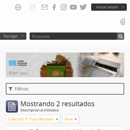
Iniciar sesión
Navegar
Catalogo del ANM
Filtros
Mostrando 2 resultados
Descripción archivística
Colección El Topo Blindado
Serie