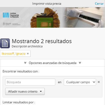
Catalogo del ANM
Imprimir vista previa
Cerrar
Mostrando 2 resultados
Descripción archivística
Ikonicoff, Ignacio
Opciones avanzadas de búsqueda
Encontrar resultados con :
en
Añadir nuevo criterio
Limitar resultados por :