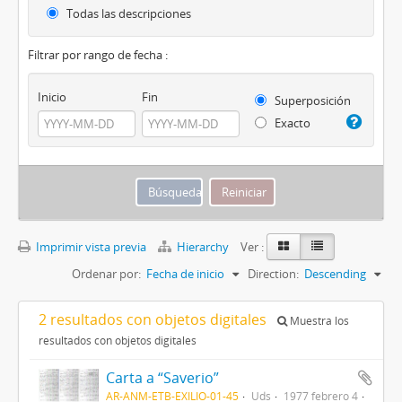
Todas las descripciones
Filtrar por rango de fecha :
Inicio
Fin
Superposición
Exacto
Imprimir vista previa
Hierarchy
Ver :
Ordenar por:
Fecha de inicio
Direction:
Descending
2 resultados con objetos digitales
Muestra los
resultados con objetos digitales
Carta a “Saverio”
AR-ANM-ETB-EXILIO-01-45
Uds
1977 febrero 4