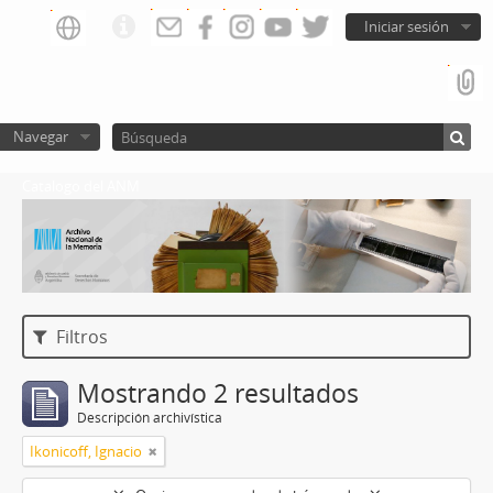
Iniciar sesión
Navegar
Catalogo del ANM
Filtros
Mostrando 2 resultados
Descripción archivística
Ikonicoff, Ignacio