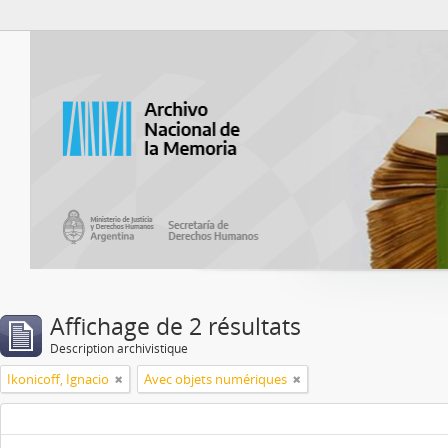
Atom del ANM
Affichage de 2 résultats
Description archivistique
Ikonicoff, Ignacio
Avec objets numériques