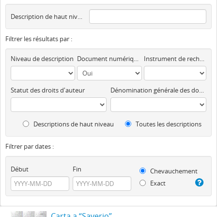
Description de haut niveau
Filtrer les résultats par :
Niveau de description
Document numérique disponible
Instrument de recherche
Statut des droits d'auteur
Dénomination générale des documents
Descriptions de haut niveau
Toutes les descriptions
Filtrer par dates :
Début
Fin
Chevauchement
Exact
Carta a “Saverio”