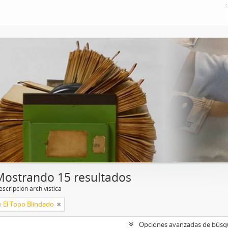
Mostrando 15 resultados
scripción archivística
n El Topo Blindado
Opciones avanzadas de bús