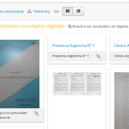
r vista previa
Hierarchy
Ver :
esultados con objetos digitales
Muestra los resultados con objetos 
Presencia Argentina N° 1
Centro 
Presencia Argentina N° 1
Centro Ar
je a la comunidad
acional