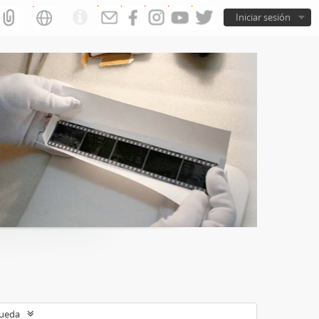
Iniciar sesión
queda