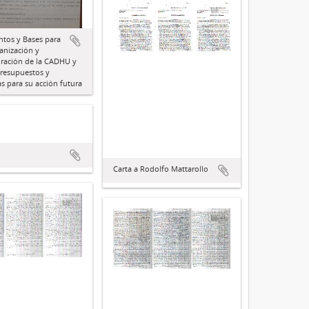
tos y Bases para
anización y
uración de la CADHU y
resupuestos y
s para su acción futura
Carta a Rodolfo Mattarollo