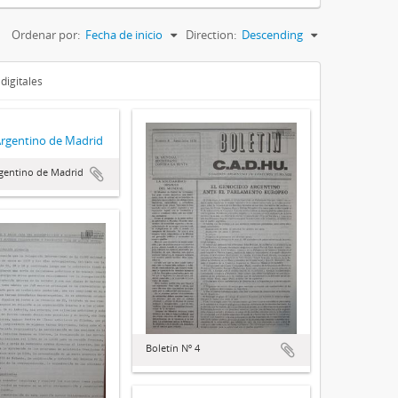
Ordenar por:
Fecha de inicio
Direction:
Descending
digitales
Argentino de Madrid
gentino de Madrid
Boletín Nº 4