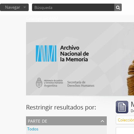
Navegar
Catalogo del ANM
Restringir resultados por:
De
parte de
Colecció
Todos