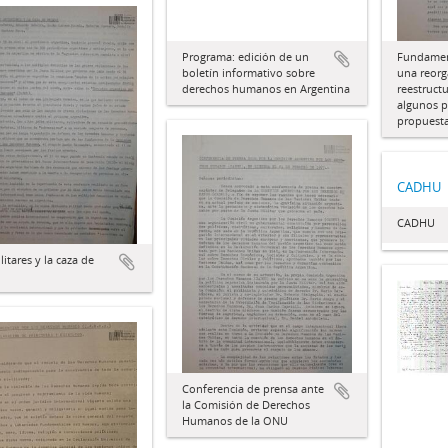
Programa: edición de un
Fundamen
boletín informativo sobre
una reorg
derechos humanos en Argentina
reestruct
algunos p
propuesta
CADHU
CADHU
litares y la caza de
Conferencia de prensa ante
la Comisión de Derechos
Humanos de la ONU