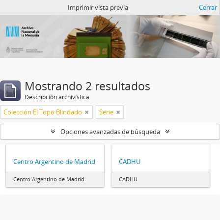
Catalogo del ANM
Imprimir vista previa
Cerrar
Mostrando 2 resultados
Descripción archivística
Colección El Topo Blindado
Serie
Opciones avanzadas de búsqueda
Centro Argentino de Madrid
CADHU
Centro Argentino de Madrid
CADHU