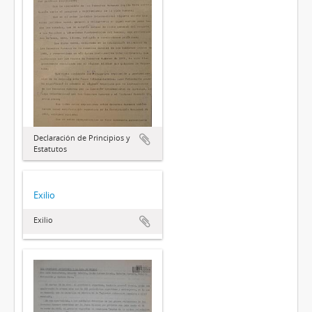
Declaración de Principios y
Estatutos
Exilio
Exilio