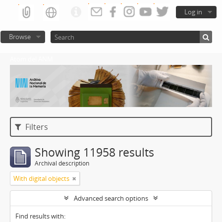
Log in
Browse
Atom del ANM
Filters
Showing 11958 results
Archival description
With digital objects
Advanced search options
Find results with: