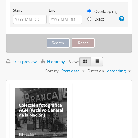
Start
End
Overlapping
Exact
Print preview
Hierarchy
View:
Sort by:
Start date
Direction:
Ascending