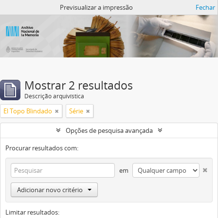
Atom del ANM
Previsualizar a impressão
Fechar
Mostrar 2 resultados
Descrição arquivística
El Topo Blindado
Série
Opções de pesquisa avançada
Procurar resultados com:
em
Adicionar novo critério
Limitar resultados: