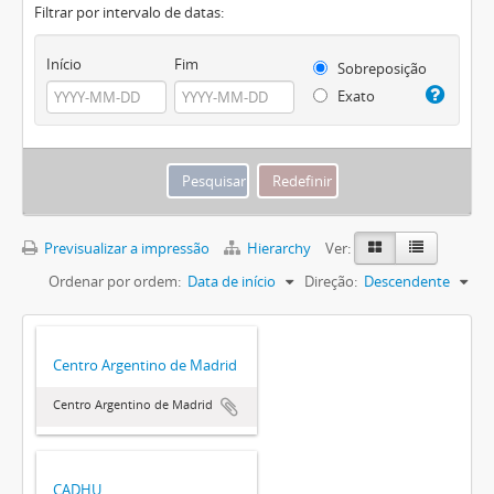
Filtrar por intervalo de datas:
Início
Fim
Sobreposição
Exato
Previsualizar a impressão
Hierarchy
Ver:
Ordenar por ordem:
Data de início
Direção:
Descendente
Centro Argentino de Madrid
Centro Argentino de Madrid
CADHU