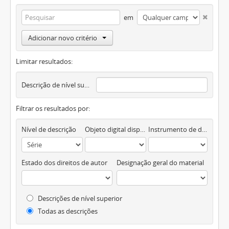
em
Adicionar novo critério
Limitar resultados:
Descrição de nível superior
Filtrar os resultados por:
Nível de descrição
Objeto digital disponível
Instrumento de descrição documental
Estado dos direitos de autor
Designação geral do material
Descrições de nível superior
Todas as descrições