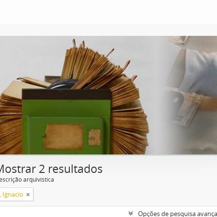
Mostrar 2 resultados
escrição arquivística
, Ignacio
Opções de pesquisa avanç