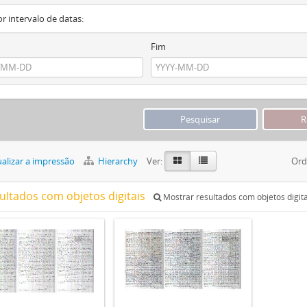
or intervalo de datas:
Fim
alizar a impressão
Hierarchy
Ver:
Ord
sultados com objetos digitais
Mostrar resultados com objetos digita