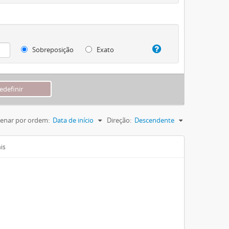
Sobreposição
Exato
enar por ordem:
Data de início
Direção:
Descendente
is