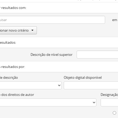
 resultados com:
em
ionar novo critério
resultados:
Descrição de nível superior
os resultados por:
de descrição
Objeto digital disponível
 dos direitos de autor
Designação