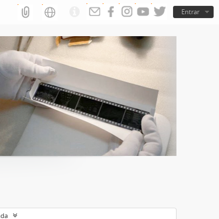
Entrar
ada