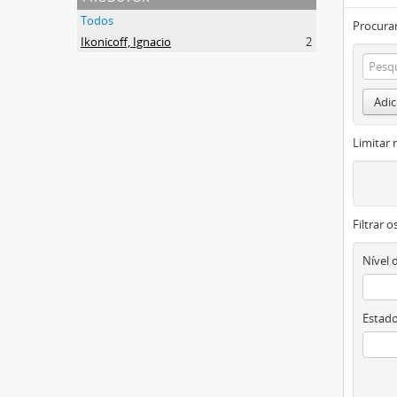
Todos
Procurar
Ikonicoff, Ignacio
2
Adic
Limitar 
Filtrar 
Nível 
Estado