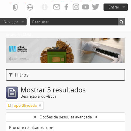
Entrar
Navegar
Atom del ANM
Filtros
Mostrar 5 resultados
Descrição arquivística
El Topo Blindado
Opções de pesquisa avançada
Procurar resultados com: