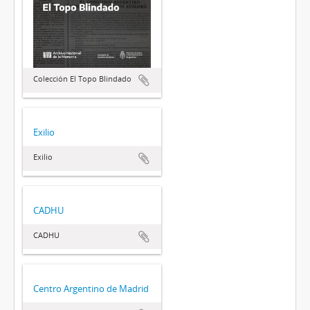
Colección El Topo Blindado
Exilio
Exilio
CADHU
CADHU
Centro Argentino de Madrid