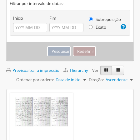
Filtrar por intervalo de datas:
Início
Fim
Sobreposição
Exato
Previsualizar a impressão
Hierarchy
Ver:
Ordenar por ordem:
Data de início
Direção:
Ascendente