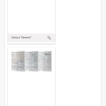
Carta a “Saverio”