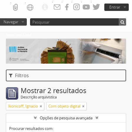
Entrar
Navegar
Atom del ANM
Filtros
Mostrar 2 resultados
Descrição arquivística
Ikonicoff, Ignacio
Com objeto digital
Opções de pesquisa avançada
Procurar resultados com: