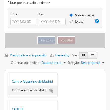
Filtrar por intervalo de datas:
Início
Fim
Sobreposição
Exato
Previsualizar a impressão
Hierarchy
Ver:
Ordenar por ordem:
Data de início
Direção:
Descendente
Centro Argentino de Madrid
Centro Argentino de Madrid
CADHU