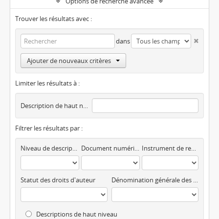
Options de recherche avancée
Trouver les résultats avec :
dans
Ajouter de nouveaux critères
Limiter les résultats à :
Description de haut niveau
Filtrer les résultats par :
Niveau de description
Document numérique disponible
Instrument de recherche
Statut des droits d'auteur
Dénomination générale des documents
Descriptions de haut niveau