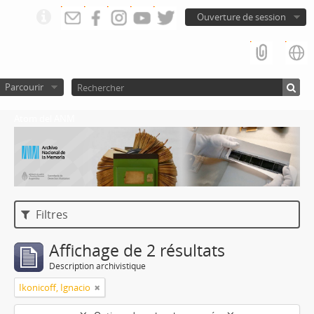
Ouverture de session
Parcourir
Atom del ANM
Filtres
Affichage de 2 résultats
Description archivistique
Ikonicoff, Ignacio