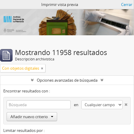
Catalogo del ANM
Imprimir vista previa
Cerrar
Mostrando 11958 resultados
Descripción archivística
Con objetos digitales
Opciones avanzadas de búsqueda
Encontrar resultados con :
en
Añadir nuevo criterio
Limitar resultados por :