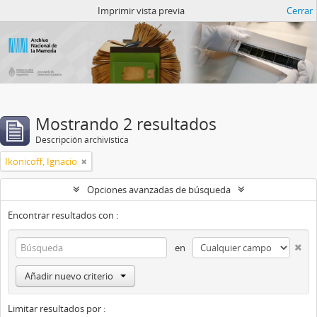
Catalogo del ANM
Imprimir vista previa
Cerrar
Mostrando 2 resultados
Descripción archivística
Ikonicoff, Ignacio
Opciones avanzadas de búsqueda
Encontrar resultados con :
en
Añadir nuevo criterio
Limitar resultados por :