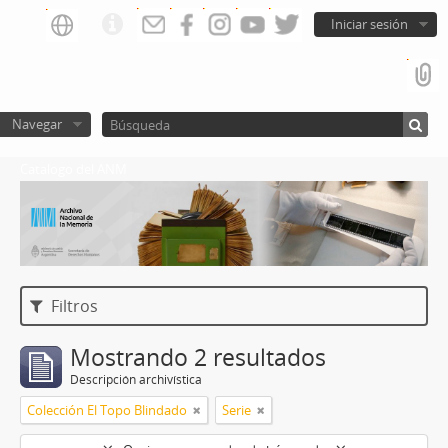
Iniciar sesión
Navegar
Catalogo del ANM
Filtros
Mostrando 2 resultados
Descripción archivística
Colección El Topo Blindado
Serie