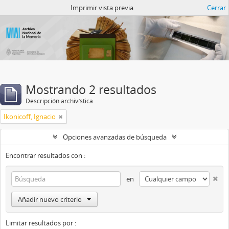
Catalogo del ANM
Imprimir vista previa
Cerrar
Mostrando 2 resultados
Descripción archivística
Ikonicoff, Ignacio
Opciones avanzadas de búsqueda
Encontrar resultados con :
en
Añadir nuevo criterio
Limitar resultados por :