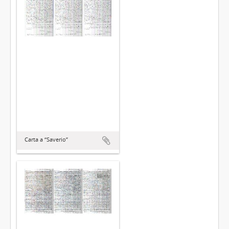
Carta a “Saverio”