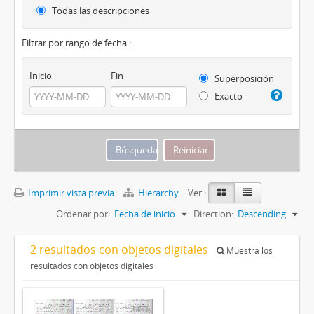
Todas las descripciones
Filtrar por rango de fecha :
Inicio
Fin
Superposición
Exacto
Imprimir vista previa
Hierarchy
Ver :
Ordenar por:
Fecha de inicio
Direction:
Descending
2 resultados con objetos digitales
Muestra los
resultados con objetos digitales