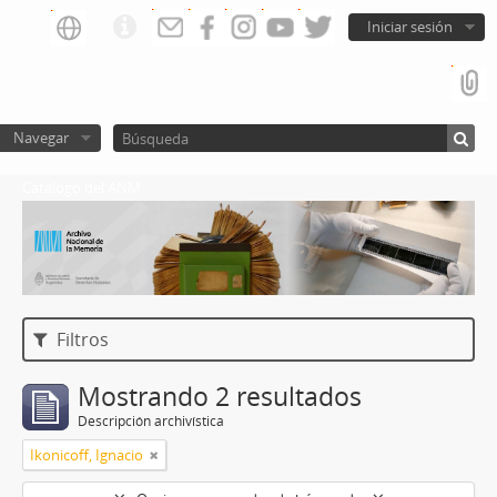
Iniciar sesión
Navegar
Catalogo del ANM
Filtros
Mostrando 2 resultados
Descripción archivística
Ikonicoff, Ignacio