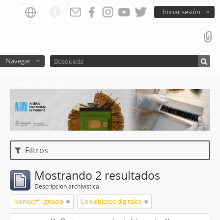
Iniciar sesión
Navegar
Catalogo del ANM
Filtros
Mostrando 2 resultados
Descripción archivística
Ikonicoff, Ignacio
Con objetos digitales