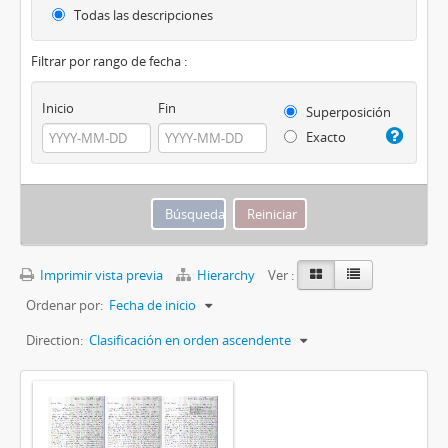
Todas las descripciones
Filtrar por rango de fecha :
Inicio
Fin
Superposición
Exacto
Imprimir vista previa
Hierarchy
Ver :
Ordenar por:
Fecha de inicio
Direction:
Clasificación en orden ascendente