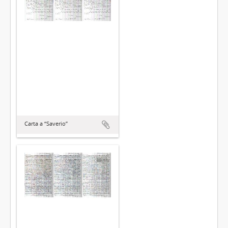
Carta a “Saverio”