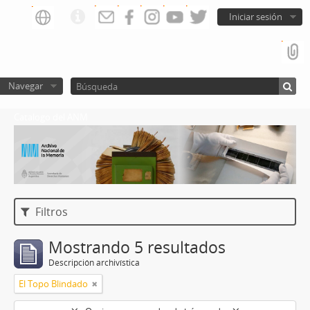
Iniciar sesión
Navegar
Catalogo del ANM
Filtros
Mostrando 5 resultados
Descripción archivística
El Topo Blindado