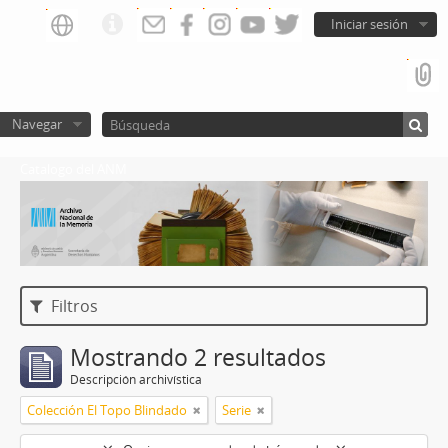
Iniciar sesión
Navegar
Catalogo del ANM
Filtros
Mostrando 2 resultados
Descripción archivística
Colección El Topo Blindado
Serie