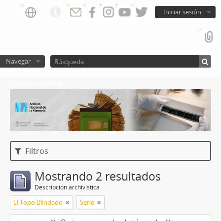
Iniciar sesión
Navegar
Catalogo del ANM
Filtros
Mostrando 2 resultados
Descripción archivística
El Topo Blindado
Serie