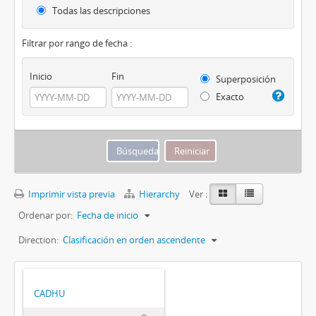
Todas las descripciones
Filtrar por rango de fecha :
Inicio
Fin
Superposición
Exacto
Imprimir vista previa
Hierarchy
Ver :
Ordenar por:
Fecha de inicio
Direction:
Clasificación en orden ascendente
CADHU