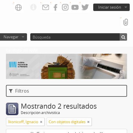
Iniciar sesión
Navegar
Catalogo del ANM
Filtros
Mostrando 2 resultados
Descripción archivística
Ikonicoff, Ignacio
Con objetos digitales