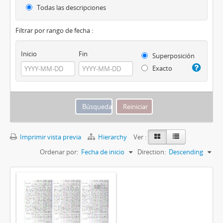
Todas las descripciones
Filtrar por rango de fecha :
Inicio
Fin
Superposición
Exacto
Imprimir vista previa
Hierarchy
Ver :
Ordenar por:
Fecha de inicio
Direction:
Descending