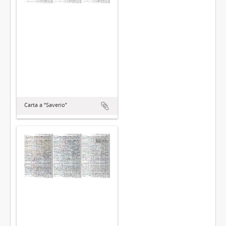
Carta a “Saverio”