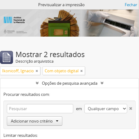
Atom del ANM
Previsualizar a impressão
Fechar
Mostrar 2 resultados
Descrição arquivística
Ikonicoff, Ignacio
Com objeto digital
Opções de pesquisa avançada
Procurar resultados com:
em
Adicionar novo critério
Limitar resultados: