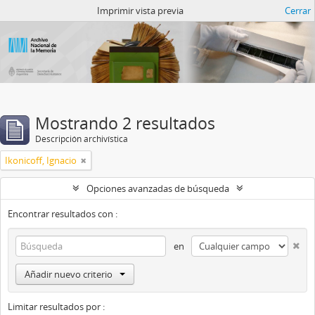
Catalogo del ANM
Imprimir vista previa
Cerrar
Mostrando 2 resultados
Descripción archivística
Ikonicoff, Ignacio
Opciones avanzadas de búsqueda
Encontrar resultados con :
en
Añadir nuevo criterio
Limitar resultados por :