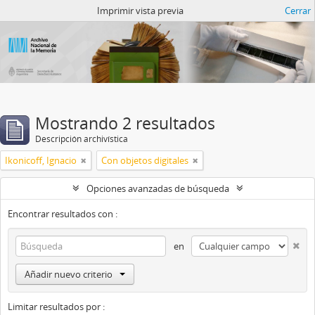
Catalogo del ANM
Imprimir vista previa
Cerrar
Mostrando 2 resultados
Descripción archivística
Ikonicoff, Ignacio
Con objetos digitales
Opciones avanzadas de búsqueda
Encontrar resultados con :
en
Añadir nuevo criterio
Limitar resultados por :