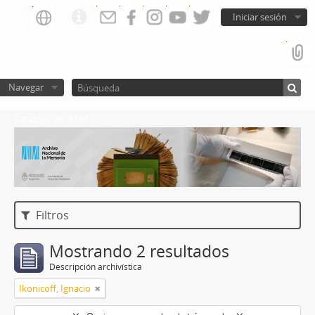
Iniciar sesión
Navegar
Catalogo del ANM
Filtros
Mostrando 2 resultados
Descripción archivística
Ikonicoff, Ignacio