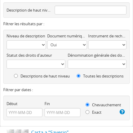
Description de haut niveau
Filtrer les résultats par :
Niveau de description
Document numérique disponible
Instrument de recherche
Statut des droits d'auteur
Dénomination générale des documents
Descriptions de haut niveau
Toutes les descriptions
Filtrer par dates :
Début
Fin
Chevauchement
Exact
Carta a “Saverio”