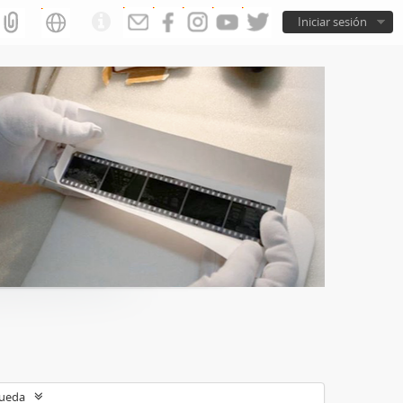
Iniciar sesión
queda