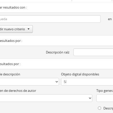
r resultados con :
en
ir nuevo criterio
resultados por :
Descripción raíz
esultados por :
de descripción
Objeto digital disponibles
n de derechos de autor
Tipo genera
Descri