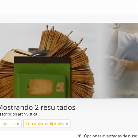
Mostrando 2 resultados
scripción archivística
, Ignacio
Con objetos digitales
Opciones avanzadas de bús