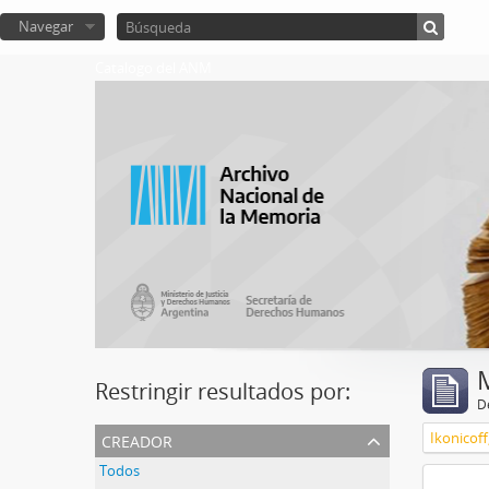
Navegar
Catalogo del ANM
Restringir resultados por:
De
creador
Ikonicoff
Todos