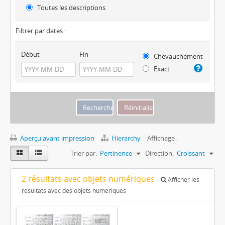
Toutes les descriptions
Filtrer par dates :
Début
Fin
Chevauchement
Exact
Aperçu avant impression
Hierarchy
Affichage :
Trier par:
Pertinence
Direction:
Croissant
2 résultats avec objets numériques
Afficher les
résultats avec des objets numériques