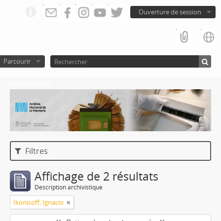
Ouverture de session
Parcourir
Atom del ANM
Filtres
Affichage de 2 résultats
Description archivistique
Ikonicoff, Ignacio