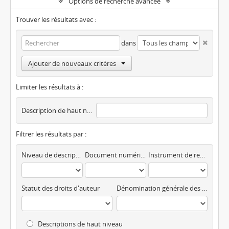
Options de recherche avancée
Trouver les résultats avec :
dans
Ajouter de nouveaux critères
Limiter les résultats à :
Description de haut niveau
Filtrer les résultats par :
Niveau de description
Document numérique disponible
Instrument de recherche
Statut des droits d'auteur
Dénomination générale des documents
Descriptions de haut niveau