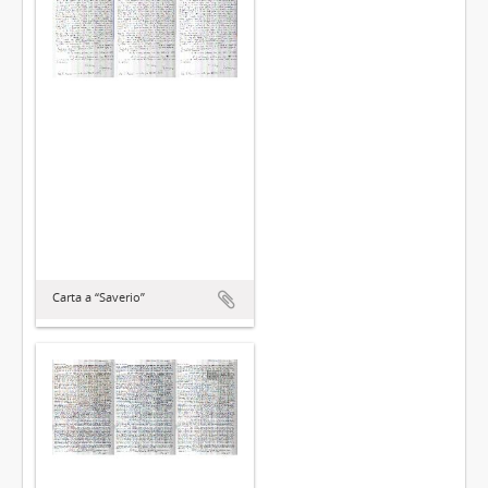
Carta a “Saverio”