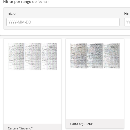
Filtrar por rango de fecha :
Inicio
Fin
Carta a “Julieta”
Carta a “Saverio”