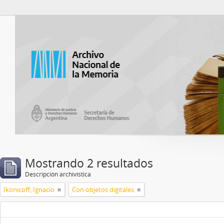
Catalogo del ANM
Mostrando 2 resultados
Descripción archivística
Ikonicoff, Ignacio
Con objetos digitales