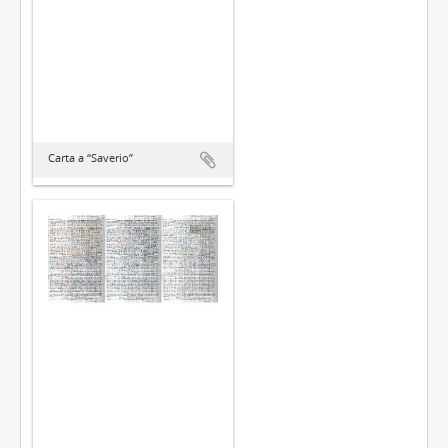
Carta a “Saverio”