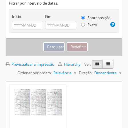
Filtrar por intervalo de datas:
Início
Fim
Sobreposição
Exato
Previsualizar a impressão
Hierarchy
Ver:
Ordenar por ordem:
Relevância
Direção:
Descendente