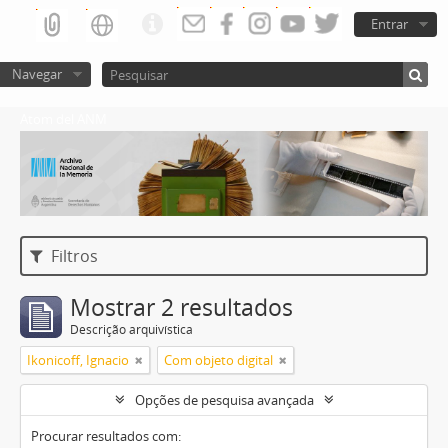
Entrar
Navegar
Atom del ANM
Filtros
Mostrar 2 resultados
Descrição arquivística
Ikonicoff, Ignacio
Com objeto digital
Opções de pesquisa avançada
Procurar resultados com: