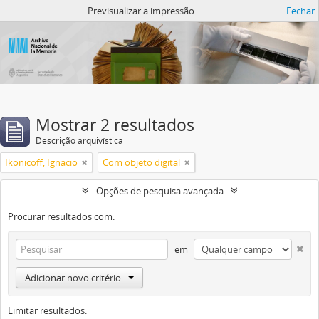
Atom del ANM
Previsualizar a impressão
Fechar
Mostrar 2 resultados
Descrição arquivística
Ikonicoff, Ignacio
Com objeto digital
Opções de pesquisa avançada
Procurar resultados com:
em
Adicionar novo critério
Limitar resultados: