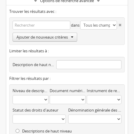
Options de recherche avancée
Trouver les résultats avec :
dans
Ajouter de nouveaux critères
Limiter les résultats à :
Description de haut niveau
Filtrer les résultats par :
Niveau de description
Document numérique disponible
Instrument de recherche
Statut des droits d'auteur
Dénomination générale des documents
Descriptions de haut niveau