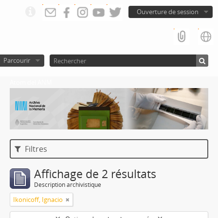
Ouverture de session
Parcourir
Atom del ANM
Filtres
Affichage de 2 résultats
Description archivistique
Ikonicoff, Ignacio