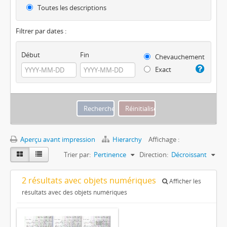
Toutes les descriptions
Filtrer par dates :
Début
Fin
Chevauchement
Exact
Aperçu avant impression
Hierarchy
Affichage :
Trier par:
Pertinence
Direction:
Décroissant
2 résultats avec objets numériques
Afficher les
résultats avec des objets numériques