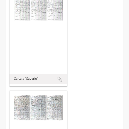
Carta a “Saverio”