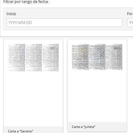
Filtrar por rango de fecha :
Inicio
Fin
Carta a “Julieta”
Carta a “Saverio”