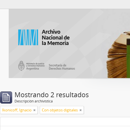
Catalogo del ANM
Mostrando 2 resultados
Descripción archivística
Ikonicoff, Ignacio
Con objetos digitales