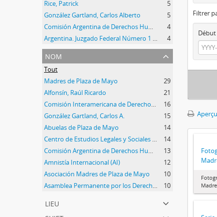
Rice, Patrick
5
Filtrer p
González Gartland, Carlos Alberto
5
Comisión Argentina de Derechos Humanos (CADHU)
4
Début
Argentina. Juzgado Federal Número 1 de Resistencia
4
nom
Tout
Madres de Plaza de Mayo
29
Alfonsín, Raúl Ricardo
21
Comisión Interamericana de Derechos Humanos (CIDH)
16
Aperçu
González Gartland, Carlos A.
15
Abuelas de Plaza de Mayo
14
Centro de Estudios Legales y Sociales (CELS)
14
Comisión Argentina de Derechos Humanos (CADHU)
13
Fotog
Madr
Amnistía Internacional (AI)
12
Asociación Madres de Plaza de Mayo
10
Fotogr
Asamblea Permanente por los Derechos Humanos (APDH)
10
Madre
lieu