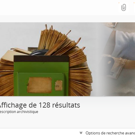
ffichage de 128 résultats
escription archivistique
Options de recherche avan