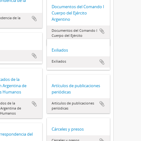
ndencia de la
Documentos del Comando I
Cuerpo del Ejército
dencia de la
Argentino
Documentos del Comando I
Cuerpo del Ejército
Argentino
Exiliados
Exiliados
ados de la
n Argentina de
Artículos de publicaciones
os Humanos
periódicas
dos de la
Artículos de publicaciones
Argentina de
periódicas
 Humanos
Cárceles y presos
rrespondencia del
Cárceles y presos