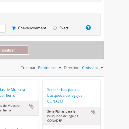
Chevauchement
Exact
Trier par:
Pertinence
Direction:
Croissant
ías de Muestra
Serie Fichas para la
de Hierro
búsqueda de legajos
CONADEP
as de Muestra
 Hierro
Serie Fichas para la
búsqueda de legajos
CONADEP