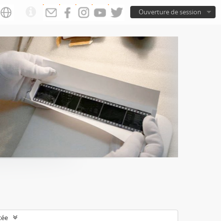
Ouverture de session
cée