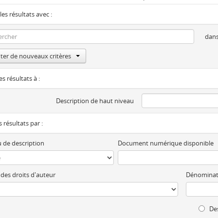
les résultats avec :
dan
ter de nouveaux critères
es résultats à :
Description de haut niveau
es résultats par :
 de description
Document numérique disponible
 des droits d'auteur
Dénominat
Des