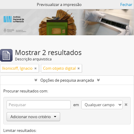
Atom del ANM
Previsualizar a impressão
Fechar
Mostrar 2 resultados
Descrição arquivística
Ikonicoff, Ignacio
Com objeto digital
Opções de pesquisa avançada
Procurar resultados com:
em
Adicionar novo critério
Limitar resultados: