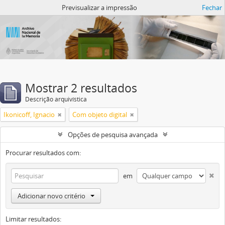
Atom del ANM
Previsualizar a impressão
Fechar
Mostrar 2 resultados
Descrição arquivística
Ikonicoff, Ignacio
Com objeto digital
Opções de pesquisa avançada
Procurar resultados com:
em
Adicionar novo critério
Limitar resultados: