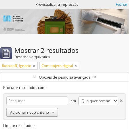
Atom del ANM
Previsualizar a impressão
Fechar
Mostrar 2 resultados
Descrição arquivística
Ikonicoff, Ignacio
Com objeto digital
Opções de pesquisa avançada
Procurar resultados com:
em
Adicionar novo critério
Limitar resultados: