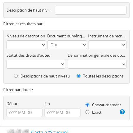
Description de haut niveau
Filtrer les résultats par :
Niveau de description
Document numérique disponible
Instrument de recherche
Statut des droits d'auteur
Dénomination générale des documents
Descriptions de haut niveau
Toutes les descriptions
Filtrer par dates :
Début
Fin
Chevauchement
Exact
Carta a “Saverio”