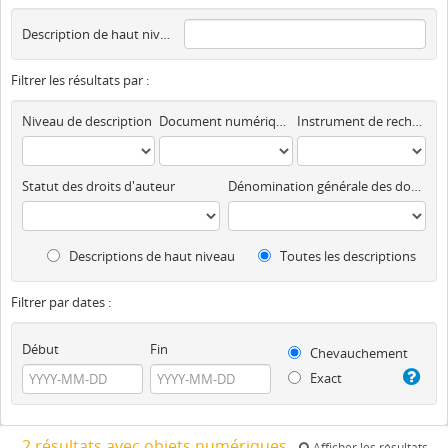
Description de haut niveau
Filtrer les résultats par :
Niveau de description
Document numérique disponible
Instrument de recherche
Statut des droits d'auteur
Dénomination générale des documents
Descriptions de haut niveau
Toutes les descriptions
Filtrer par dates :
Début
Fin
Chevauchement
Exact
2 résultats avec objets numériques
Afficher les résultats