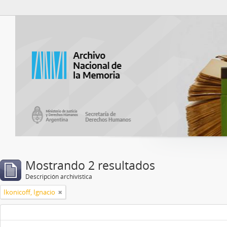
Catalogo del ANM
Mostrando 2 resultados
Descripción archivística
Ikonicoff, Ignacio