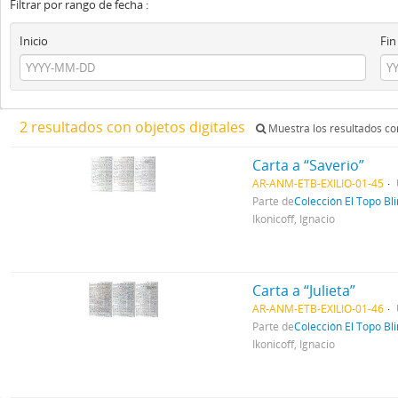
Filtrar por rango de fecha :
Inicio
Fin
2 resultados con objetos digitales
Muestra los resultados con
Carta a “Saverio”
AR-ANM-ETB-EXILIO-01-45
Parte de
Colección El Topo Bl
Ikonicoff, Ignacio
Carta a “Julieta”
AR-ANM-ETB-EXILIO-01-46
Parte de
Colección El Topo Bl
Ikonicoff, Ignacio