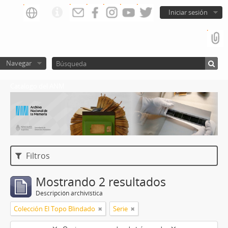
Iniciar sesión
Navegar
Catalogo del ANM
Filtros
Mostrando 2 resultados
Descripción archivística
Colección El Topo Blindado
Serie