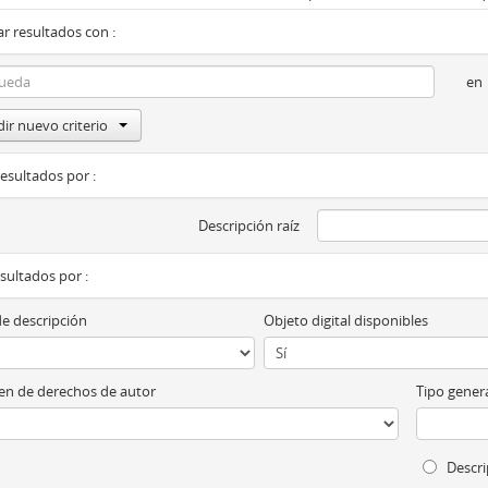
r resultados con :
en
ir nuevo criterio
resultados por :
Descripción raíz
esultados por :
de descripción
Objeto digital disponibles
n de derechos de autor
Tipo genera
Descri