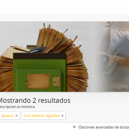
Mostrando 2 resultados
scripción archivística
, Ignacio
Con objetos digitales
Opciones avanzadas de bús