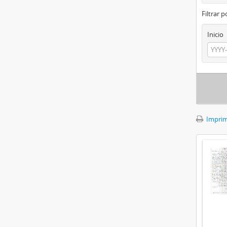
Filtrar 
Inicio
Imprimi