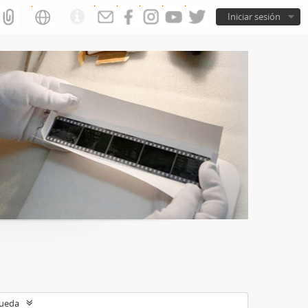
Iniciar sesión
queda