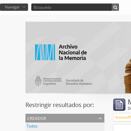
Navegar
Catalogo del ANM
Restringir resultados por:
De
creador
Ikonicoff
Todos